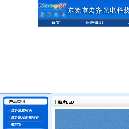
贴片LED
红外线接收头
红外线发射接收管
数码管