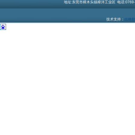
地址:东莞市樟木头镇樟洋工业区 电话:0769-8779
技术支持：
出格